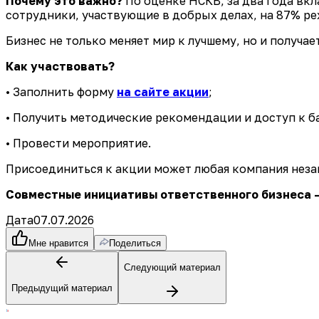
Почему это важно?
По оценке НСКВ, за два года вкл
сотрудники, участвующие в добрых делах, на 87% ре
Бизнес не только меняет мир к лучшему, но и получ
Как участвовать?
• Заполнить форму
на сайте акции
;
• Получить методические рекомендации и доступ к б
• Провести мероприятие.
Присоединиться к акции может любая компания неза
Совместные инициативы ответственного бизнеса —
Дата
07.07.2026
Мне нравится
Поделиться
Следующий материал
Предыдущий материал