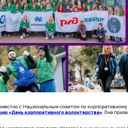
овместно с Национальным советом по корпоративному
ию «День корпоративного волонтерства»
. Она приз