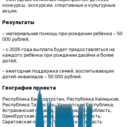
конкурсы, экскурсии, спортивные и культурные
акции.
Результаты
– материальная помощь при рождении ребёнка – 50
000 рублей;
– с 2026 года выплата будет предоставляться на
каждого ребёнка при рождении двойни и более
детей;
– ежегодная поддержка семей, воспитывающих
детей-инвалидов – 50 000 рублей.
География проекта
Республика Башкортостан, Республика Калмыкия,
Республика Татарстан, Удмуртская Республика,
Астраханская область, Волгоградская область,
Оренбургская область, Самарская область,
Саратовская область, Ульяновская область