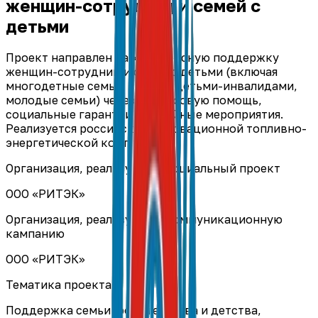
женщин-сотрудниц и семей с
детьми
Проект направлен на комплексную поддержку
женщин-сотрудниц и семей с детьми (включая
многодетные семьи, семьи с детьми-инвалидами,
молодые семьи) через финансовую помощь,
социальные гарантии и семейные мероприятия.
Реализуется российской инновационной топливно-
энергетической компанией.
Организация, реализующая социальный проект
ООО «РИТЭК»
Организация, реализующая коммуникационную
кампанию
ООО «РИТЭК»
Тематика проекта
Поддержка семьи, родительства и детства,