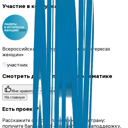
Участие в конкурсах
Всероссийский конкурс «Лидеры в интересах
женщин»
участник
Смотреть другие проекты по тематике
Мне нравится
Поделиться
На главную
Есть проект?
Расскажите о своём проекте на всю страну:
получите баллы в ЭКГ-рейтинге, медиаподдержку,