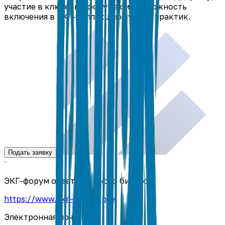
участие в ключевых форумах и возможность
включения в ЭКГ-коллекцию лучших практик.
Подать заявку
ЭКГ-форум ответственного бизнеса:
https://www.экг-форум.рф/
Электронная почта: