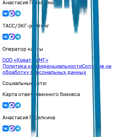
Анастасия Горелкина
ТАСС/ЭКГ-рейтинг
Оператор карты
ООО «Креатив МГ»
Политика конфиденциальности
Согласие на
обработку персональных данных
Социальные сети:
Карта ответственного бизнеса
Анастасия Горелкина