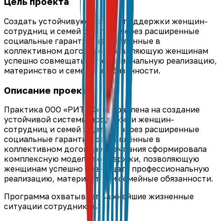
Цель проекта
Создать устойчивую систему поддержки женщин-
сотрудниц и семей с детьми через расширенные
социальные гарантии, закреплённые в
коллективном договоре, позволяющую женщинам
успешно совмещать профессиональную реализацию,
материнство и семейные обязанности.
Описание проекта
Практика ООО «РИТЭК» направлена на создание
устойчивой системы поддержки женщин-
сотрудниц и семей с детьми через расширенные
социальные гарантии, закреплённые в
коллективном договоре. Компания сформировала
комплексную модель поддержки, позволяющую
женщинам успешно совмещать профессиональную
реализацию, материнство и семейные обязанности.
Программа охватывает важнейшие жизненные
ситуации сотрудников: