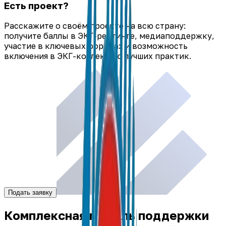
Есть проект?
Расскажите о своём проекте на всю страну:
получите баллы в ЭКГ-рейтинге, медиаподдержку,
участие в ключевых форумах и возможность
включения в ЭКГ-коллекцию лучших практик.
Подать заявку
Комплексная модель поддержки