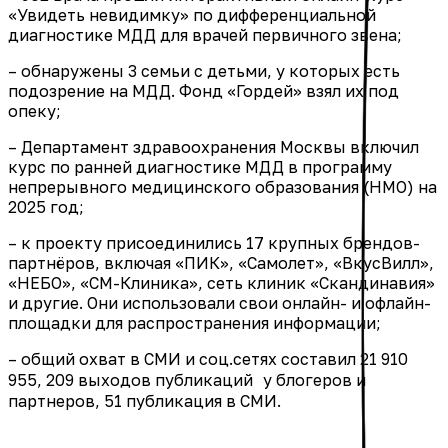
«Увидеть невидимку» по дифференциальной
диагностике МДД для врачей первичного звена;
– обнаружены 3 семьи с детьми, у которых есть
подозрение на МДД. Фонд «Гордей» взял их под
опеку;
– Департамент здравоохранения Москвы включил
курс по ранней диагностике МДД в программу
непрерывного медицинского образования (НМО) на
2025 год;
– к проекту присоединились 17 крупных брендов-
партнёров, включая «ПИК», «Самолет», «ВкусВилл»,
«НЕБО», «СМ-Клиника», сеть клиник «Скандинавия»
и другие. Они использовали свои онлайн- и офлайн-
площадки для распространения информации;
– общий охват в СМИ и соц.сетях составил 21 910
955, 209 выходов публикаций у блогеров и
партнеров, 51 публикация в СМИ.