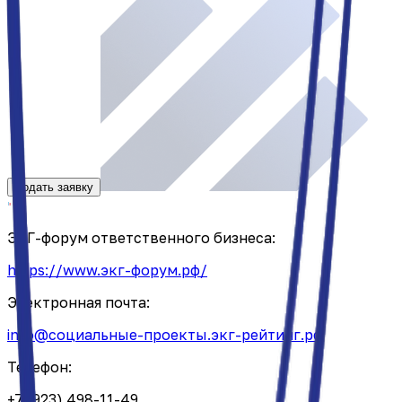
Подать заявку
ЭКГ-форум ответственного бизнеса:
https://www.экг-форум.рф/
Электронная почта:
info@социальные-проекты.экг-рейтинг.рф
Телефон:
+7 (923) 498-11-49