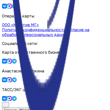
Оператор карты
ООО «Креатив МГ»
Политика конфиденциальности
Согласие на
обработку персональных данных
Социальные сети:
Карта ответственного бизнеса
Анастасия Горелкина
ТАСС/ЭКГ-рейтинг