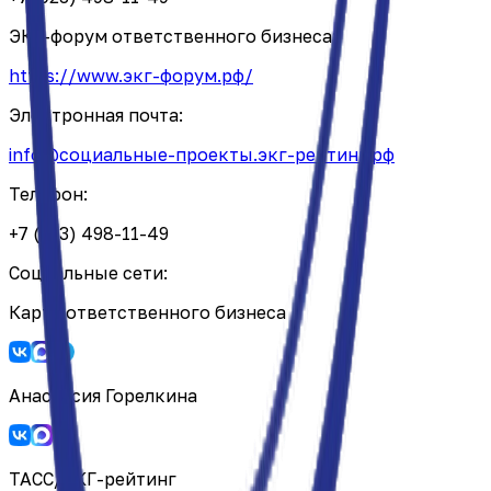
ЭКГ-форум ответственного бизнеса:
https://www.экг-форум.рф/
Электронная почта:
info@социальные-проекты.экг-рейтинг.рф
Телефон:
+7 (923) 498-11-49
Социальные сети:
Карта ответственного бизнеса
Анастасия Горелкина
ТАСС/ЭКГ-рейтинг