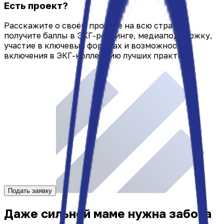
Есть проект?
Расскажите о своём проекте на всю страну:
получите баллы в ЭКГ-рейтинге, медиаподдержку,
участие в ключевых форумах и возможность
включения в ЭКГ-коллекцию лучших практик.
Подать заявку
Даже сильной маме нужна забота