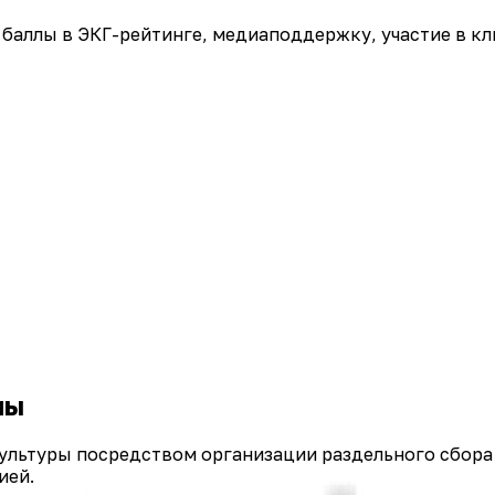
е баллы в ЭКГ-рейтинге, медиаподдержку, участие в к
ны
ультуры посредством организации раздельного сбора
ией.