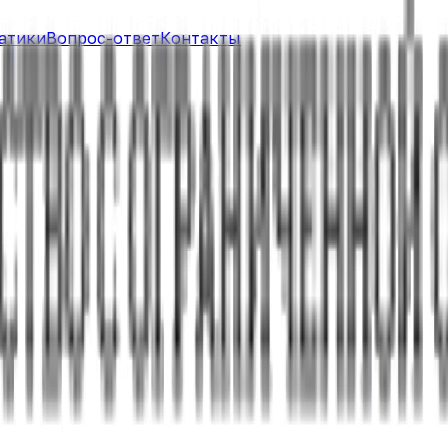
атики
Вопрос-ответ
Контакты