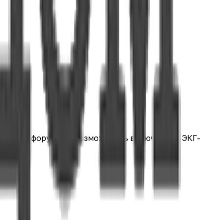
лючевых форумах и возможность включения в ЭКГ-