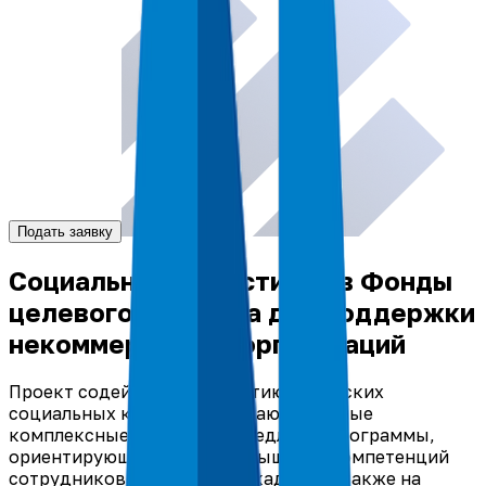
Подать заявку
Социальные инвестиции в Фонды
целевого капитала для поддержки
некоммерческих организаций
Проект содействуют развитию городских
социальных кластеров, решают сложные
комплексные проблемы, предлагая программы,
ориентирующие НКО на повышение компетенций
сотрудников, привлечение кадров, а также на