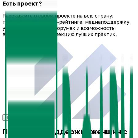
Есть проект?
Расскажите о своём проекте на всю страну:
получите баллы в ЭКГ-рейтинге, медиаподдержку,
участие в ключевых форумах и возможность
включения в ЭКГ-коллекцию лучших практик.
Подать заявку
Программа поддержки женщин с