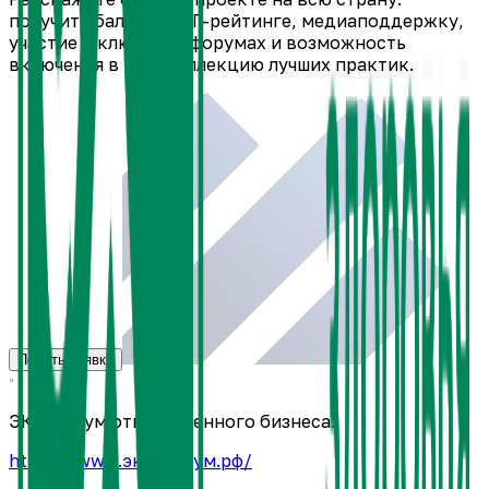
получите баллы в ЭКГ-рейтинге, медиаподдержку,
участие в ключевых форумах и возможность
включения в ЭКГ-коллекцию лучших практик.
Подать заявку
ЭКГ-форум ответственного бизнеса:
https://www.экг-форум.рф/