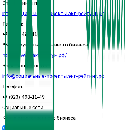
Электронная почта:
info@социальные-проекты.экг-рейтинг.рф
Телефон:
+7 (923) 498-11-49
ЭКГ-форум ответственного бизнеса:
https://www.экг-форум.рф/
Электронная почта:
info@социальные-проекты.экг-рейтинг.рф
Телефон:
+7 (923) 498-11-49
Социальные сети:
Карта ответственного бизнеса