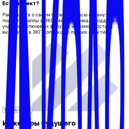
Есть проект?
Расскажите о своём проекте на всю страну:
получите баллы в ЭКГ-рейтинге, медиаподдержку,
участие в ключевых форумах и возможность
включения в ЭКГ-коллекцию лучших практик.
Подать заявку
Инженеры будущего