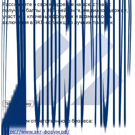
Расскажите о своём проекте на всю страну:
получите баллы в ЭКГ-рейтинге, медиаподдержку,
участие в ключевых форумах и возможность
включения в ЭКГ-коллекцию лучших практик.
Подать заявку
ЭКГ-форум ответственного бизнеса:
https://www.экг-форум.рф/