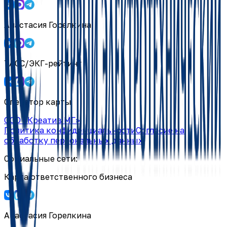
Анастасия Горелкина
ТАСС/ЭКГ-рейтинг
Оператор карты
ООО «Креатив МГ»
Политика конфиденциальности
Согласие на
обработку персональных данных
Социальные сети:
Карта ответственного бизнеса
Анастасия Горелкина