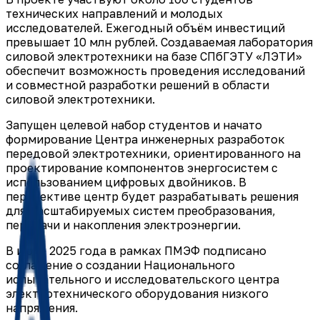
технических направлений и молодых
исследователей. Ежегодный объём инвестиций
превышает 10 млн рублей. Создаваемая лаборатория
силовой электротехники на базе СПбГЭТУ «ЛЭТИ»
обеспечит возможность проведения исследований
и совместной разработки решений в области
силовой электротехники.
Запущен целевой набор студентов и начато
формирование Центра инженерных разработок
передовой электротехники, ориентированного на
проектирование компонентов энергосистем с
использованием цифровых двойников. В
перспективе центр будет разрабатывать решения
для масштабируемых систем преобразования,
передачи и накопления электроэнергии.
В июне 2025 года в рамках ПМЭФ подписано
соглашение о создании Национального
испытательного и исследовательского центра
электротехнического оборудования низкого
напряжения.