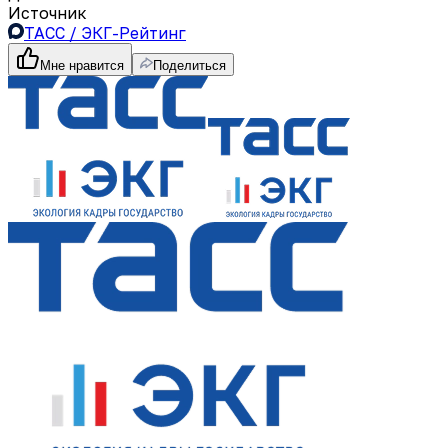
Источник
ТАСС / ЭКГ-Рейтинг
Мне нравится
Поделиться