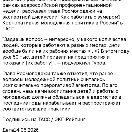
рамках всероссийской профориентационной
недели, рассказал глава Росмолодежи на
экспертной дискуссии "Как работать с зумером?
Корпоративная молодежная политика в России" в
ТАСС.
"Задаешь вопрос — интересно, у какого количества
людей, которые работают в разных местах, дети
вообще были на их рабочих местах <…>? В этом году
уже 50 тыс. детей привели на предприятия и
показали [их работу]", — подчеркнул Гуров.
Глава Росмолодежи также отметил, что ранее
вопросы молодежной политики считались
исключительно прерогативой агентства. По его
словам, навыками воспитания детей и работы с
молодежью должны обладать все, а ведомство в
последние годы нарабатывает и распространяет
соответствующие практики.
Подпишись на ТАСС / ЭКГ-Рейтинг
Дата
14.05.2026