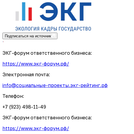
Подписаться на источник
ЭКГ-форум ответственного бизнеса:
https://www.экг-форум.рф/
Электронная почта:
info@социальные-проекты.экг-рейтинг.рф
Телефон:
+7 (923) 498-11-49
ЭКГ-форум ответственного бизнеса:
https://www.экг-форум.рф/