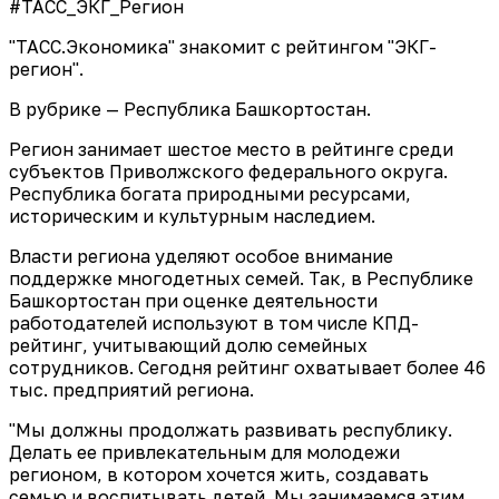
#ТАСС_ЭКГ_Регион
"ТАСС.Экономика" знакомит с рейтингом "ЭКГ-
регион".
В рубрике — Республика Башкортостан.
Регион занимает шестое место в рейтинге среди
субъектов Приволжского федерального округа.
Республика богата природными ресурсами,
историческим и культурным наследием.
Власти региона уделяют особое внимание
поддержке многодетных семей. Так, в Республике
Башкортостан при оценке деятельности
работодателей используют в том числе КПД-
рейтинг, учитывающий долю семейных
сотрудников. Сегодня рейтинг охватывает более 46
тыс. предприятий региона.
"Мы должны продолжать развивать республику.
Делать ее привлекательным для молодежи
регионом, в котором хочется жить, создавать
семью и воспитывать детей. Мы занимаемся этим