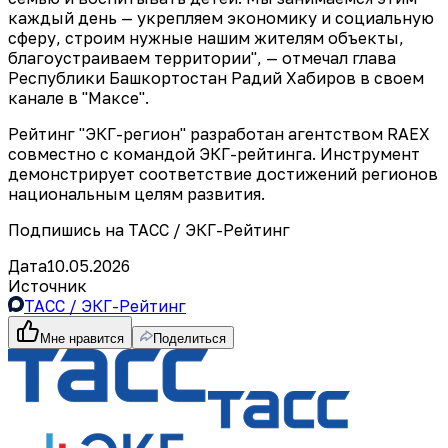
каждый день — укрепляем экономику и социальную
сферу, строим нужные нашим жителям объекты,
благоустраиваем территории", — отмечал глава
Республики Башкортостан Радий Хабиров в своем
канале в "Максе".
Рейтинг "ЭКГ-регион" разработан агентством RAEX
совместно с командой ЭКГ-рейтинга. Инструмент
демонстрирует соответствие достижений регионов
национальным целям развития.
Подпишись на ТАСС / ЭКГ-Рейтинг
Дата
10.05.2026
Источник
ТАСС / ЭКГ-Рейтинг
Мне нравится
Поделиться