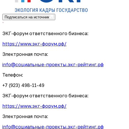
Подписаться на источник
ЭКГ-форум ответственного бизнеса:
https://www.экг-форум.рф/
Электронная почта:
info@социальные-проекты.экг-рейтинг.рф
Телефон:
+7 (923) 498-11-49
ЭКГ-форум ответственного бизнеса:
https://www.экг-форум.рф/
Электронная почта:
info@социальные-проекты.экг-рейтинг.рф