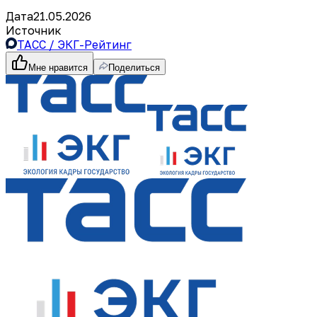
Дата
21.05.2026
Источник
ТАСС / ЭКГ-Рейтинг
Мне нравится
Поделиться