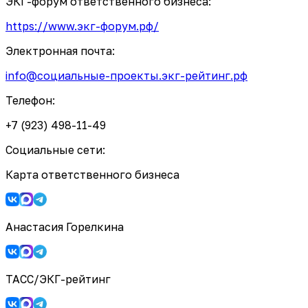
ЭКГ-форум ответственного бизнеса:
https://www.экг-форум.рф/
Электронная почта:
info@социальные-проекты.экг-рейтинг.рф
Телефон:
+7 (923) 498-11-49
Социальные сети:
Карта ответственного бизнеса
Анастасия Горелкина
ТАСС/ЭКГ-рейтинг