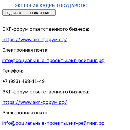
Подписаться на источник
ЭКГ-форум ответственного бизнеса:
https://www.экг-форум.рф/
Электронная почта:
info@социальные-проекты.экг-рейтинг.рф
Телефон:
+7 (923) 498-11-49
ЭКГ-форум ответственного бизнеса:
https://www.экг-форум.рф/
Электронная почта:
info@социальные-проекты.экг-рейтинг.рф