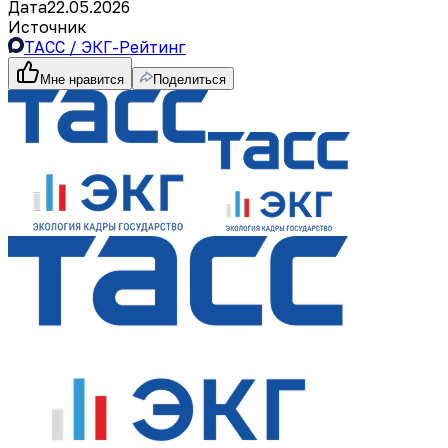
Дата
22.05.2026
Источник
ТАСС / ЭКГ-Рейтинг
Мне нравится
Поделиться