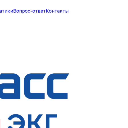
атики
Вопрос-ответ
Контакты