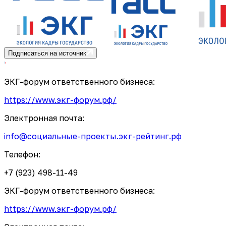
Подписаться на источник
ЭКГ-форум ответственного бизнеса:
https://www.экг-форум.рф/
Электронная почта:
info@социальные-проекты.экг-рейтинг.рф
Телефон:
+7 (923) 498-11-49
ЭКГ-форум ответственного бизнеса:
https://www.экг-форум.рф/