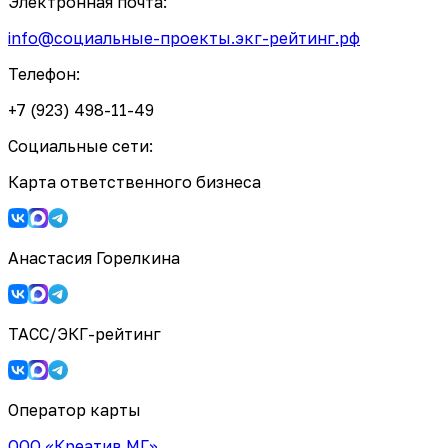
Электронная почта:
info@социальные-проекты.экг-рейтинг.рф
Телефон:
+7 (923) 498-11-49
Социальные сети:
Карта ответственного бизнеса
Анастасия Горелкина
ТАСС/ЭКГ-рейтинг
Оператор карты
ООО «Креатив МГ»