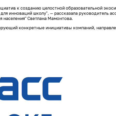
нициатив к созданию целостной образовательной экос
ля инноваций школу", — рассказала руководитель ас
я населения" Светлана Мамонтова.
рирующий конкретные инициативы компаний, направлен