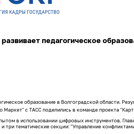
а развивает педагогическое образов
огическое образование в Волгоградской области. Рез
о Маркет" с ТАСС поделились в команде проекта "Карт
опытом в использовании цифровых инструментов. Гла
 три тематические секции: "Управление конфликтами"