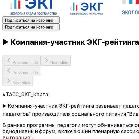
Подписаться на источник
Подписаться на источник
▶️ Компания-участник ЭКГ-рейтинг
Previous slide
Next slide
Previous slide
Next slide
#ТАСС_ЭКГ_Карта
▶️ Компания-участник ЭКГ-рейтинга развивает педаг
педагогов" производителя социального питания "Вив
В рамках программы педагоги могут обмениваться 
однодневный форум, включающий пленарную сессию и
выгорания".