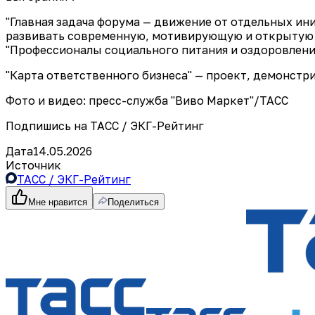
"Главная задача форума — движение от отдельных и
развивать современную, мотивирующую и открытую д
"Профессионалы социального питания и оздоровлени
"Карта ответственного бизнеса" — проект, демонст
Фото и видео: пресс-служба "Виво Маркет"/ТАСС
Подпишись на ТАСС / ЭКГ-Рейтинг
Дата
14.05.2026
Источник
ТАСС / ЭКГ-Рейтинг
Мне нравится
Поделиться