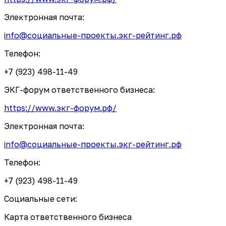
Электронная почта:
info@социальные-проекты.экг-рейтинг.рф
Телефон:
+7 (923) 498-11-49
ЭКГ-форум ответственного бизнеса:
https://www.экг-форум.рф/
Электронная почта:
info@социальные-проекты.экг-рейтинг.рф
Телефон:
+7 (923) 498-11-49
Социальные сети:
Карта ответственного бизнеса