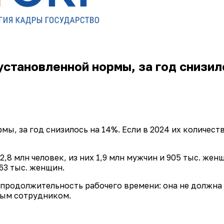
установленной нормы, за год снизил
, за год снизилось на 14%. Если в 2024 их количество
2,8 млн человек, из них 1,9 млн мужчин и 905 тыс. жен
63 тыс. женщин.
продолжительность рабочего времени: она не должна 
дым сотрудником.