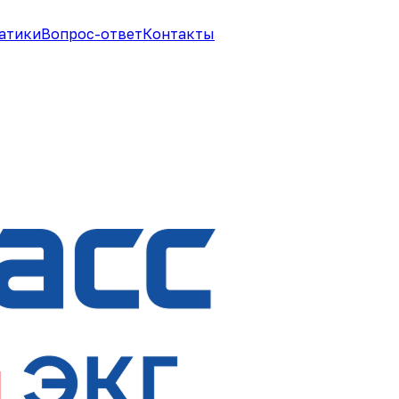
атики
Вопрос-ответ
Контакты