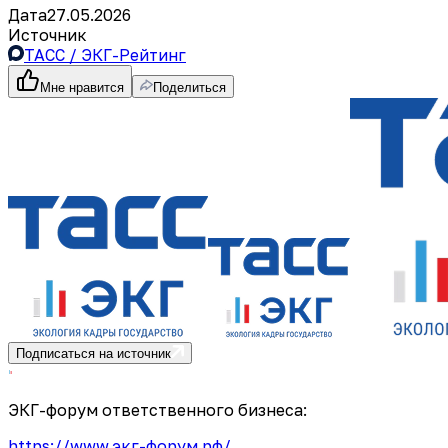
Дата
27.05.2026
Источник
ТАСС / ЭКГ-Рейтинг
Мне нравится
Поделиться
Подписаться на источник
ЭКГ-форум ответственного бизнеса:
https://www.экг-форум.рф/