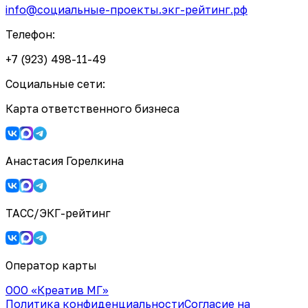
info@социальные-проекты.экг-рейтинг.рф
Телефон:
+7 (923) 498-11-49
Социальные сети:
Карта ответственного бизнеса
Анастасия Горелкина
ТАСС/ЭКГ-рейтинг
Оператор карты
ООО «Креатив МГ»
Политика конфиденциальности
Согласие на