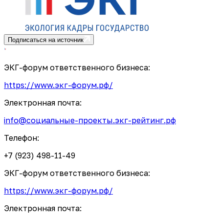
Подписаться на источник
ЭКГ-форум ответственного бизнеса:
https://www.экг-форум.рф/
Электронная почта:
info@социальные-проекты.экг-рейтинг.рф
Телефон:
+7 (923) 498-11-49
ЭКГ-форум ответственного бизнеса:
https://www.экг-форум.рф/
Электронная почта: