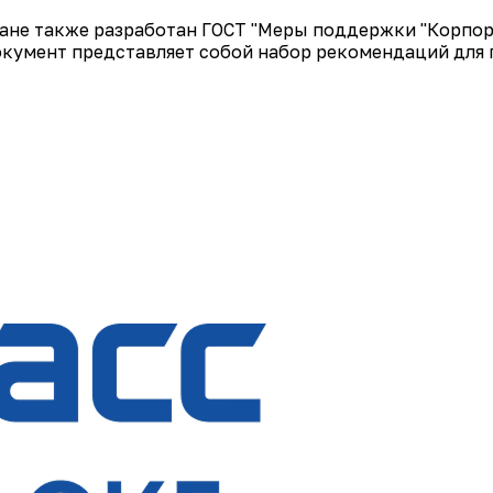
тране также разработан ГОСТ "Меры поддержки "Корп
окумент представляет собой набор рекомендаций для