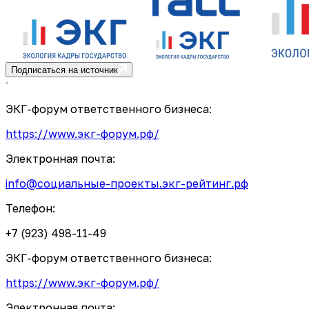
Подписаться на источник
ЭКГ-форум ответственного бизнеса:
https://www.экг-форум.рф/
Электронная почта:
info@социальные-проекты.экг-рейтинг.рф
Телефон:
+7 (923) 498-11-49
ЭКГ-форум ответственного бизнеса:
https://www.экг-форум.рф/
Электронная почта: