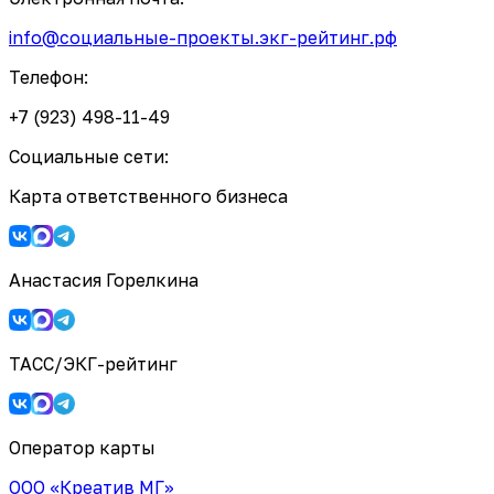
info@социальные-проекты.экг-рейтинг.рф
Телефон:
+7 (923) 498-11-49
Социальные сети:
Карта ответственного бизнеса
Анастасия Горелкина
ТАСС/ЭКГ-рейтинг
Оператор карты
ООО «Креатив МГ»