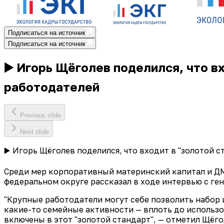
Подписаться на источник
Подписаться на источник
▶️ Игорь Щёголев поделился, что 
работодателей
Previous slide
Next slide
▶️ Игорь Щёголев поделился, что входит в "золотой
Среди мер корпоративный материнский капитал и ДМ
федеральном округе рассказал в ходе интервью с 
"Крупные работодатели могут себе позволить набор и
какие-то семейные активности — вплоть до использ
включены в этот "золотой стандарт", — отметил Щёго