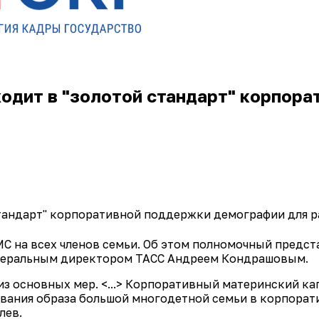
входит в "золотой стандарт" корпор
 стандарт" корпоративной поддержки демографии для 
С на всех членов семьи. Об этом полномочный предст
генеральным директором ТАСС Андреем Кондрашовым.
з основных мер. <...> Корпоративный материнский кап
ования образа большой многодетной семьи в корпорат
лев.