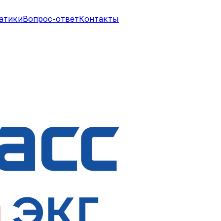
атики
Вопрос-ответ
Контакты