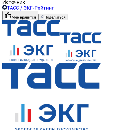
Источник
ТАСС / ЭКГ-Рейтинг
Мне нравится
Поделиться