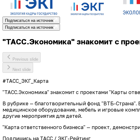
Подписаться на источник
Подписаться на источник
"ТАСС.Экономика" знакомит с прое
Previous slide
Next slide
#ТАСС_ЭКГ_Карта
"ТАСС.Экономика" знакомит с проектами "Карты отве
В рубрике — благотворительный фонд "ВТБ-Страна". Б
медицинское оборудование, мебель и игровые компл
другие мероприятия для детей.
"Карта ответственного бизнеса" — проект, демонст
Подпишись на ТАСС / ЭКГ-Рейтинг