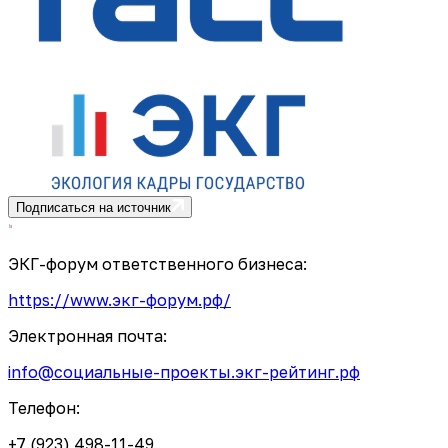
Подписаться на источник
ЭКГ-форум ответственного бизнеса:
https://www.экг-форум.рф/
Электронная почта:
info@социальные-проекты.экг-рейтинг.рф
Телефон:
+7 (923) 498-11-49