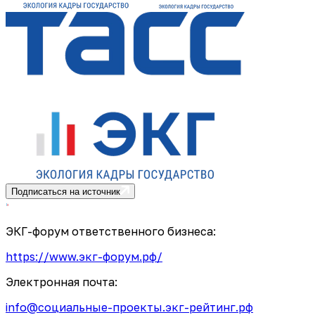
Подписаться на источник
ЭКГ-форум ответственного бизнеса:
https://www.экг-форум.рф/
Электронная почта:
info@социальные-проекты.экг-рейтинг.рф