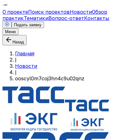
О проекте
Поиск проектов
Новости
Обзор
практик
Тематики
Вопрос-ответ
Контакты
Подать заявку
Меню
Назад
Главная
|
Новости
|
ooscyl0m7coj3hn4c9u02qnz