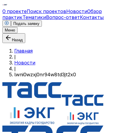
О проекте
Поиск проектов
Новости
Обзор
практик
Тематики
Вопрос-ответ
Контакты
Подать заявку
Меню
Назад
Главная
|
Новости
|
lwni0wzxj0nr94w8td3jt2x0