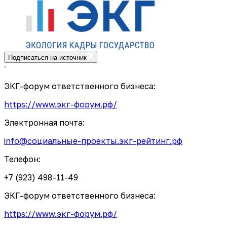
Подписаться на источник
ЭКГ-форум ответственного бизнеса:
https://www.экг-форум.рф/
Электронная почта:
info@социальные-проекты.экг-рейтинг.рф
Телефон:
+7 (923) 498-11-49
ЭКГ-форум ответственного бизнеса:
https://www.экг-форум.рф/