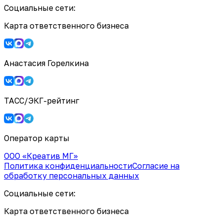
Социальные сети:
Карта ответственного бизнеса
Анастасия Горелкина
ТАСС/ЭКГ-рейтинг
Оператор карты
ООО «Креатив МГ»
Политика конфиденциальности
Согласие на
обработку персональных данных
Социальные сети:
Карта ответственного бизнеса