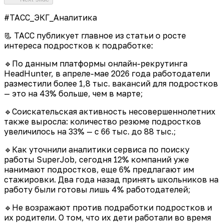
#ТАСС_ЭКГ_Аналитика
📃 ТАСС публикует главное из статьи о росте
интереса подростков к подработке:
🔹По данным платформы онлайн-рекрутинга
HeadHunter, в апреле-мае 2026 года работодатели
разместили более 1,8 тыс. вакансий для подростков
— это на 43% больше, чем в марте;
🔹Соискательская активность несовершеннолетних
также выросла: количество резюме подростков
увеличилось на 33% — с 66 тыс. до 88 тыс.;
🔹Как уточнили аналитики сервиса по поиску
работы SuperJob, сегодня 12% компаний уже
нанимают подростков, еще 6% предлагают им
стажировки. Два года назад принять школьников на
работу были готовы лишь 4% работодателей;
🔹Не возражают против подработки подростков и
их родители. О том, что их дети работали во время