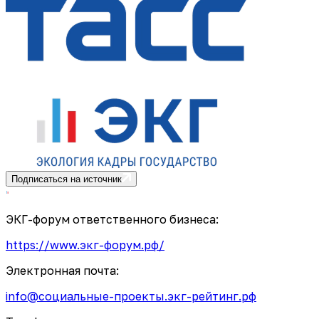
Подписаться на источник
ЭКГ-форум ответственного бизнеса:
https://www.экг-форум.рф/
Электронная почта:
info@социальные-проекты.экг-рейтинг.рф