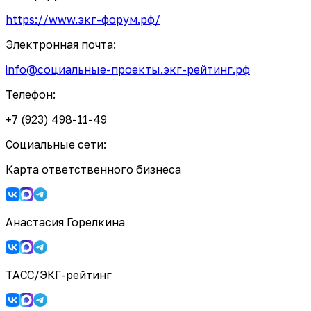
https://www.экг-форум.рф/
Электронная почта:
info@социальные-проекты.экг-рейтинг.рф
Телефон:
+7 (923) 498-11-49
Социальные сети:
Карта ответственного бизнеса
Анастасия Горелкина
ТАСС/ЭКГ-рейтинг