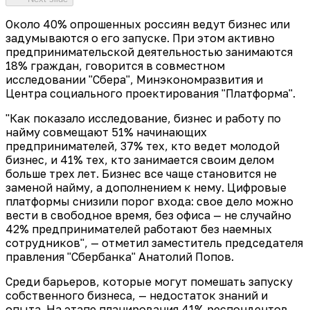
Около 40% опрошенных россиян ведут бизнес или
задумываются о его запуске. При этом активно
предпринимательской деятельностью занимаются
18% граждан, говорится в совместном
исследовании "Сбера", Минэкономразвития и
Центра социального проектирования "Платформа".
"Как показало исследование, бизнес и работу по
найму совмещают 51% начинающих
предпринимателей, 37% тех, кто ведет молодой
бизнес, и 41% тех, кто занимается своим делом
больше трех лет. Бизнес все чаще становится не
заменой найму, а дополнением к нему. Цифровые
платформы снизили порог входа: свое дело можно
вести в свободное время, без офиса — не случайно
42% предпринимателей работают без наемных
сотрудников", — отметил заместитель председателя
правления "Сбербанка" Анатолий Попов.
Среди барьеров, которые могут помешать запуску
собственного бизнеса, — недостаток знаний и
опыта. На этапе планирования 41% респондентов