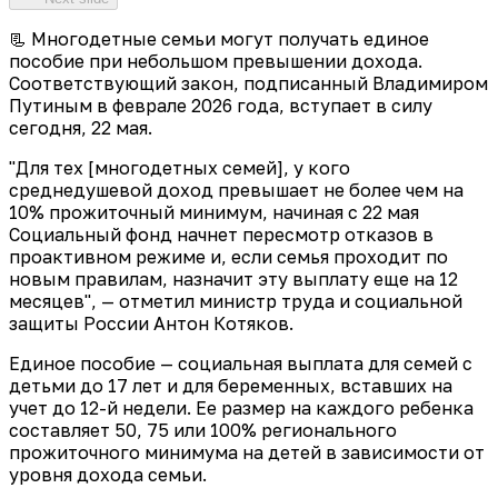
📃 Многодетные семьи могут получать единое
пособие при небольшом превышении дохода.
Соответствующий закон, подписанный Владимиром
Путиным в феврале 2026 года, вступает в силу
сегодня, 22 мая.
"Для тех [многодетных семей], у кого
среднедушевой доход превышает не более чем на
10% прожиточный минимум, начиная с 22 мая
Социальный фонд начнет пересмотр отказов в
проактивном режиме и, если семья проходит по
новым правилам, назначит эту выплату еще на 12
месяцев", — отметил министр труда и социальной
защиты России Антон Котяков.
Единое пособие — социальная выплата для семей с
детьми до 17 лет и для беременных, вставших на
учет до 12-й недели. Ее размер на каждого ребенка
составляет 50, 75 или 100% регионального
прожиточного минимума на детей в зависимости от
уровня дохода семьи.