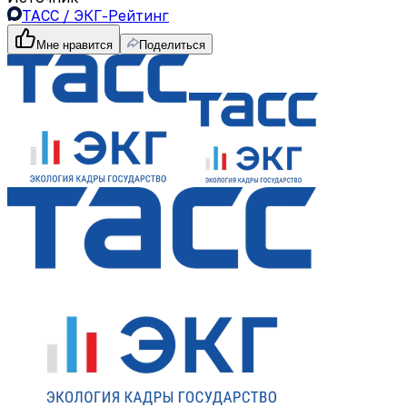
ТАСС / ЭКГ-Рейтинг
Мне нравится
Поделиться