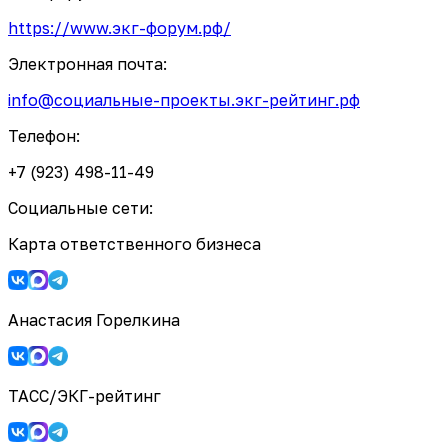
https://www.экг-форум.рф/
Электронная почта:
info@социальные-проекты.экг-рейтинг.рф
Телефон:
+7 (923) 498-11-49
Социальные сети:
Карта ответственного бизнеса
Анастасия Горелкина
ТАСС/ЭКГ-рейтинг