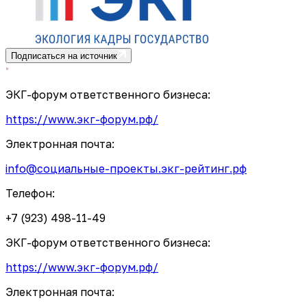
Подписаться на источник
ЭКГ-форум ответственного бизнеса:
https://www.экг-форум.рф/
Электронная почта:
info@социальные-проекты.экг-рейтинг.рф
Телефон:
+7 (923) 498-11-49
ЭКГ-форум ответственного бизнеса:
https://www.экг-форум.рф/
Электронная почта: