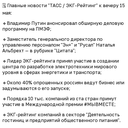
🗓 Главные новости "ТАСС / ЭКГ-Рейтинг" к вечеру 15
мая:
🔹Владимир Путин анонсировал обширную деловую
программу на ПМЭФ;
🔹Заместитель генерального директора по
управлению персоналом "Эн+" и "Русал" Наталья
Альбрехт — в рубрике "Цитата";
🔹Лидер ЭКГ-рейтинга принял участие в создании
центра по разработке электротехники мирового
уровня в сферах энергетики и транспорта;
🔹Около 40% опрошенных россиян ведут бизнес или
задумываются о его запуске;
🔹Порядка 10 тыс. компаний из ста стран примут
участие в Международной премии #МЫВМЕСТЕ;
🔹ЭКГ-рейтинг компаний в секторе "Деятельность
гостиниц и предприятий общественного питания".