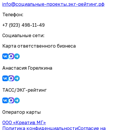
info@социальные-проекты.экг-рейтинг.рф
Телефон:
+7 (923) 498-11-49
Социальные сети:
Карта ответственного бизнеса
Анастасия Горелкина
ТАСС/ЭКГ-рейтинг
Оператор карты
ООО «Креатив МГ»
Политика конфиденциальности
Согласие на