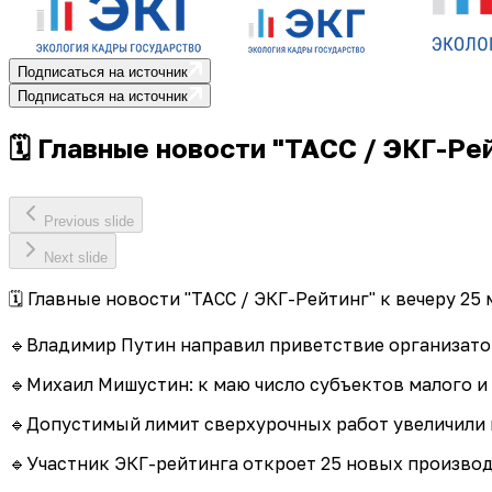
Подписаться на источник
Подписаться на источник
🗓 Главные новости "ТАСС / ЭКГ-Рей
Previous slide
Next slide
🗓 Главные новости "ТАСС / ЭКГ-Рейтинг" к вечеру 25 
🔹Владимир Путин направил приветствие организато
🔹Михаил Мишустин: к маю число субъектов малого и
🔹Допустимый лимит сверхурочных работ увеличили 
🔹Участник ЭКГ-рейтинга откроет 25 новых производс