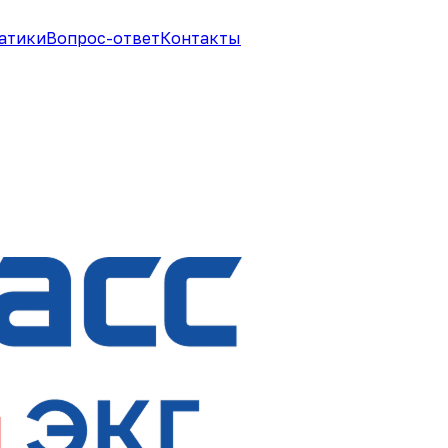
атики
Вопрос-ответ
Контакты