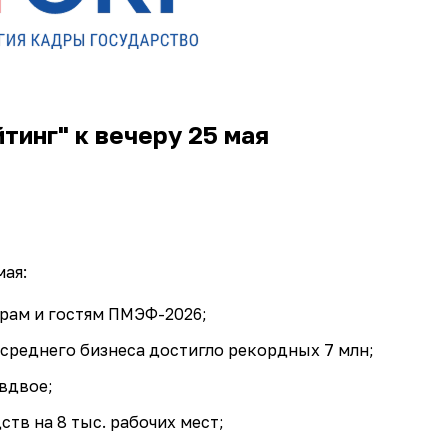
тинг" к вечеру 25 мая
мая:
рам и гостям ПМЭФ-2026;
 среднего бизнеса достигло рекордных 7 млн;
вдвое;
тв на 8 тыс. рабочих мест;