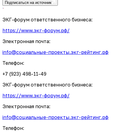
Подписаться на источник
ЭКГ-форум ответственного бизнеса:
https://www.экг-форум.рф/
Электронная почта:
info@социальные-проекты.экг-рейтинг.рф
Телефон:
+7 (923) 498-11-49
ЭКГ-форум ответственного бизнеса:
https://www.экг-форум.рф/
Электронная почта:
info@социальные-проекты.экг-рейтинг.рф
Телефон: