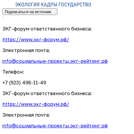
Подписаться на источник
ЭКГ-форум ответственного бизнеса:
https://www.экг-форум.рф/
Электронная почта:
info@социальные-проекты.экг-рейтинг.рф
Телефон:
+7 (923) 498-11-49
ЭКГ-форум ответственного бизнеса:
https://www.экг-форум.рф/
Электронная почта:
info@социальные-проекты.экг-рейтинг.рф