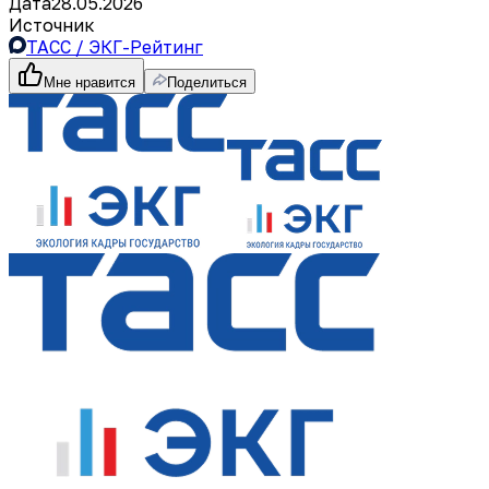
Дата
28.05.2026
Источник
ТАСС / ЭКГ-Рейтинг
Мне нравится
Поделиться