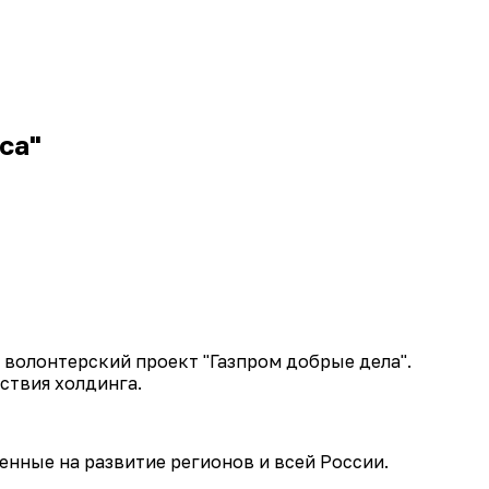
са"
 волонтерский проект "Газпром добрые дела".
ствия холдинга.
нные на развитие регионов и всей России.