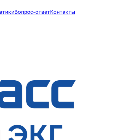
атики
Вопрос-ответ
Контакты