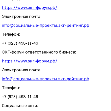
https://www.экг-форум.рф/
Электронная почта:
info@социальные-проекты.экг-рейтинг.рф
Телефон:
+7 (923) 498-11-49
ЭКГ-форум ответственного бизнеса:
https://www.экг-форум.рф/
Электронная почта:
info@социальные-проекты.экг-рейтинг.рф
Телефон:
+7 (923) 498-11-49
Социальные сети: