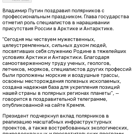
Владимир Путин поздравил полярников с
профессиональным праздником. Глава государства
отметил роль специалистов в наращивании
присутствия России в Арктике и Антарктике.
"Сегодня мы чествуем мужественных,
целеустремленных, сильных духом людей,
посвятивших себя служению Родине в тяжелейших
условиях Арктики и Антарктики. Благодаря
самоотверженному труду ученых, геологов,
летчиков, моряков, специалистов других профессий
были проложены морские и воздушные трассы,
освоены месторождения полезных ископаемых,
создана надежная база для укрепления позиций
нашей страны в полярных регионах планеты", —
говорится в поздравительной телеграмме,
опубликованной на сайте Кремля.
Президент подчеркнул вклад полярников в
реализацию масштабных инфраструктурных
проектов, а также востребованных экологических,
природоохранных и просветительских программ.