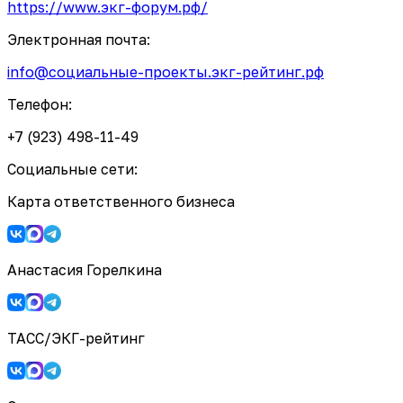
https://www.экг-форум.рф/
Электронная почта:
info@социальные-проекты.экг-рейтинг.рф
Телефон:
+7 (923) 498-11-49
Социальные сети:
Карта ответственного бизнеса
Анастасия Горелкина
ТАСС/ЭКГ-рейтинг