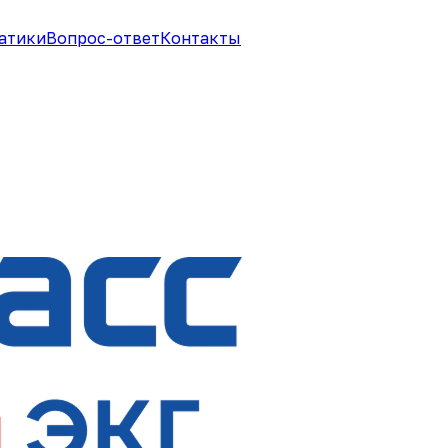
атики
Вопрос-ответ
Контакты