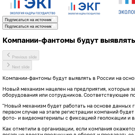
Подписаться на источник
Подписаться на источник
Компании-фантомы будут выявлять 
Previous slide
Next slide
Компании-фантомы будут выявлять в России на осно
Новый механизм нацелен на предприятия, которые з
оборудования или сотрудников. Соответствующее п
"Новый механизм будет работать на основе данных 
первом случае на этапе регистрации компаний будет
фото- и видеоматериалы с фиксацией геолокации и в
Как отметили в организации, если компания окажетс
легально ввести продукцию в оборот и продавать ее