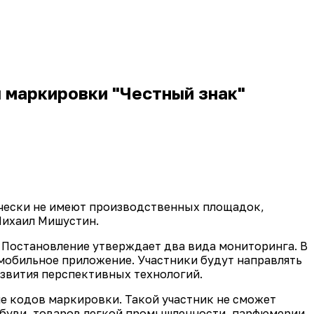
 маркировки "Честный знак"
ически не имеют производственных площадок,
Михаил Мишустин.
 Постановление утверждает два вида мониторинга. В
 мобильное приложение. Участники будут направлять
азвития перспективных технологий.
е кодов маркировки. Такой участник не сможет
 обуви, товаров легкой промышленности, парфюмерии,