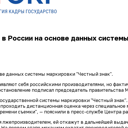
в России на основе данных системы
ве данных системы маркировки "Честный знак".
аявляют себя российскими производителями, но факт
остановление подписал председатель правительства 
государственной системы маркировки "Честный знак".
 проходить дистанционная оценка через специальное
ремени съемки", — пояснили в пресс-службе Центра р
я лжепроизводителем, ей откажут в дальнейшей выдач
. На первом этапе механизм охватит производителей