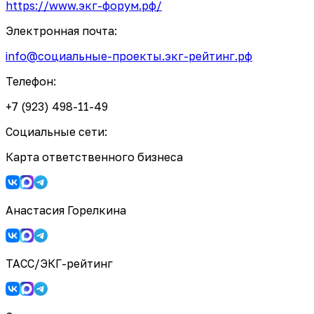
https://www.экг-форум.рф/
Электронная почта:
info@социальные-проекты.экг-рейтинг.рф
Телефон:
+7 (923) 498-11-49
Социальные сети:
Карта ответственного бизнеса
Анастасия Горелкина
ТАСС/ЭКГ-рейтинг