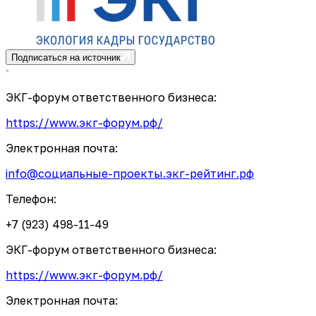
Подписаться на источник
ЭКГ-форум ответственного бизнеса:
https://www.экг-форум.рф/
Электронная почта:
info@социальные-проекты.экг-рейтинг.рф
Телефон:
+7 (923) 498-11-49
ЭКГ-форум ответственного бизнеса:
https://www.экг-форум.рф/
Электронная почта: