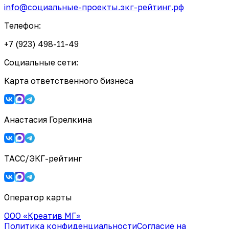
info@социальные-проекты.экг-рейтинг.рф
Телефон:
+7 (923) 498-11-49
Социальные сети:
Карта ответственного бизнеса
Анастасия Горелкина
ТАСС/ЭКГ-рейтинг
Оператор карты
ООО «Креатив МГ»
Политика конфиденциальности
Согласие на