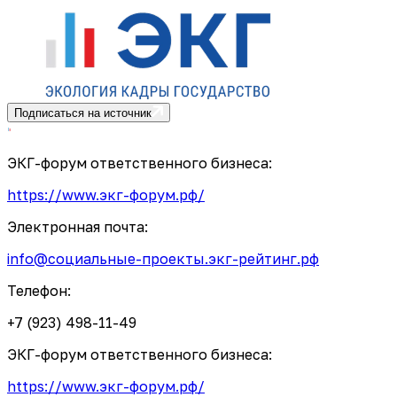
Подписаться на источник
ЭКГ-форум ответственного бизнеса:
https://www.экг-форум.рф/
Электронная почта:
info@социальные-проекты.экг-рейтинг.рф
Телефон:
+7 (923) 498-11-49
ЭКГ-форум ответственного бизнеса:
https://www.экг-форум.рф/