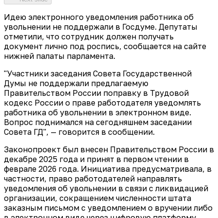
Идею электронного уведомления работника об
увольнении не поддержали в Госдуме. Депутаты
отметили, что сотрудник должен получать
документ лично под роспись, сообщается на сайте
нижней палаты парламента.
"Участники заседания Совета Государственной
Думы не поддержали предлагаемую
Правительством России поправку в Трудовой
кодекс России о праве работодателя уведомлять
работника об увольнении в электронном виде.
Вопрос поднимался на сегодняшнем заседании
Совета ГД", — говорится в сообщении.
Законопроект был внесен Правительством России в
декабре 2025 года и принят в первом чтении в
феврале 2026 года. Инициатива предусматривала, в
частности, право работодателей направлять
уведомления об увольнении в связи с ликвидацией
организации, сокращением численности штата
заказным письмом с уведомлением о вручении либо
в электронном виде через цифровую платформу