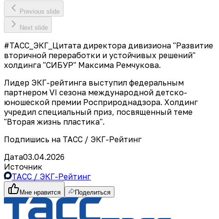
Previous slide
Next slide
#ТАСС_ЭКГ_Цитата директора дивизиона "Развитие
вторичной переработки и устойчивых решений"
холдинга "СИБУР" Максима Ремчукова.
Лидер ЭКГ-рейтинга выступил федеральным
партнером VI сезона международной детско-
юношеской премии Росприроднадзора. Холдинг
учредил специальный приз, посвященный теме
"Вторая жизнь пластика".
Подпишись на ТАСС / ЭКГ-Рейтинг
Дата
03.04.2026
Источник
ТАСС / ЭКГ-Рейтинг
Мне нравится
Поделиться